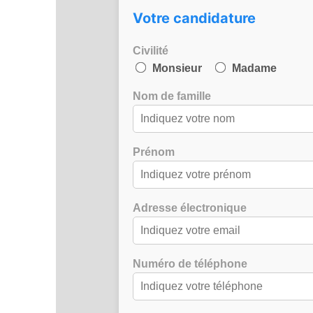
Votre candidature
Civilité
Monsieur
Madame
Nom de famille
Prénom
Adresse électronique
Numéro de téléphone