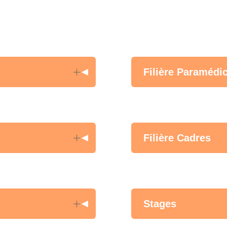
Filière Paramédic
Filière Cadres
Stages