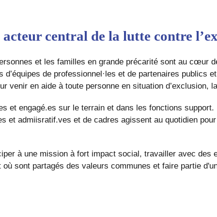
acteur central de la lutte contre l’ex
ersonnes et les familles en grande précarité sont au cœur d
es d’équipes de professionnel·les et de partenaires publics e
pour venir en aide à toute personne en situation d’exclusion, l
s et engagé.es sur le terrain et dans les fonctions support
es et admiisratif.ves et de cadres agissent au quotidien pour
iper à une mission à fort impact social, travailler avec des 
t où sont partagés des valeurs communes et faire partie d'un