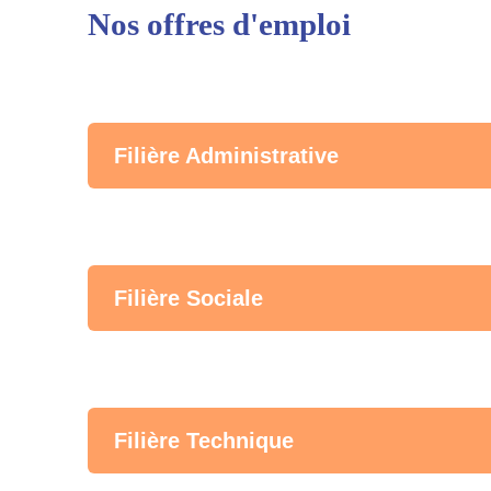
Nos offres d'emploi
Filière Administrative
Filière Sociale
Filière Technique